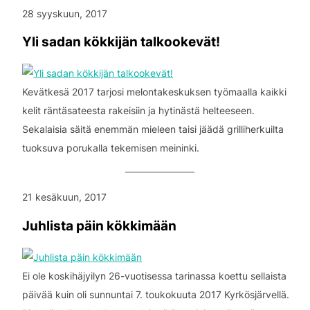
28 syyskuun, 2017
Yli sadan kökkijän talkookevät!
Kevätkesä 2017 tarjosi melontakeskuksen työmaalla kaikki
kelit räntäsateesta rakeisiin ja hytinästä helteeseen.
Sekalaisia säitä enemmän mieleen taisi jäädä grilliherkuilta
tuoksuva porukalla tekemisen meininki.
21 kesäkuun, 2017
Juhlista päin kökkimään
Ei ole koskihäjyilyn 26-vuotisessa tarinassa koettu sellaista
päivää kuin oli sunnuntai 7. toukokuuta 2017 Kyrkösjärvellä.