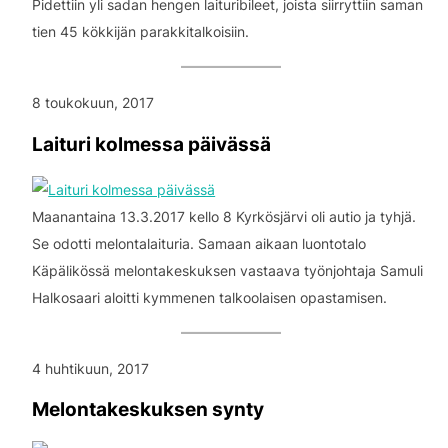
Pidettiin yli sadan hengen laituribileet, joista siirryttiin saman
tien 45 kökkijän parakkitalkoisiin.
8 toukokuun, 2017
Laituri kolmessa päivässä
Maanantaina 13.3.2017 kello 8 Kyrkösjärvi oli autio ja tyhjä.
Se odotti melontalaituria. Samaan aikaan luontotalo
Käpälikössä melontakeskuksen vastaava työnjohtaja Samuli
Halkosaari aloitti kymmenen talkoolaisen opastamisen.
4 huhtikuun, 2017
Melontakeskuksen synty