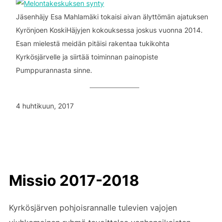
Jäsenhäjy Esa Mahlamäki tokaisi aivan älyttömän ajatuksen
Kyrönjoen KoskiHäjyjen kokouksessa joskus vuonna 2014.
Esan mielestä meidän pitäisi rakentaa tukikohta
Kyrkösjärvelle ja siirtää toiminnan painopiste
Pumppurannasta sinne.
4 huhtikuun, 2017
Missio 2017-2018
Kyrkösjärven pohjoisrannalle tulevien vajojen