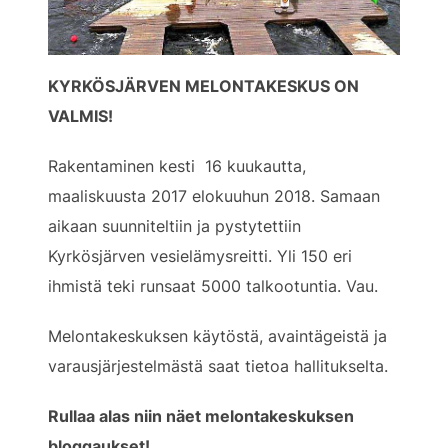
KYRKÖSJÄRVEN MELONTAKESKUS ON
VALMIS!
Rakentaminen kesti 16 kuukautta,
maaliskuusta 2017 elokuuhun 2018. Samaan
aikaan suunniteltiin ja pystytettiin
Kyrkösjärven vesielämysreitti. Yli 150 eri
ihmistä teki runsaat 5000 talkootuntia. Vau.
Melontakeskuksen käytöstä, avaintägeistä ja
varausjärjestelmästä saat tietoa hallitukselta.
Rullaa alas niin näet melontakeskuksen
bloggaukset!