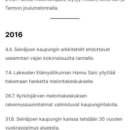
Tarmon joulumelonnalla.
2016
4.4. Seinäjoen kaupungin arkkitehdit ehdottavat
useamman vajan kokonaisuutta rannalle.
7.4. Lakeuden Elämysliikunnan Hannu Salo yllyttää
hakemaan hanketta melontakeskukselle.
26.7. Kyrkösjärven melontakeskuksen
rakennussuunnitelmat valmistuvat kaupungintalolla.
31.8. Seinäjoen kaupungin kanssa tehdään 30 vuoden
vuokrasopimus alueesta.