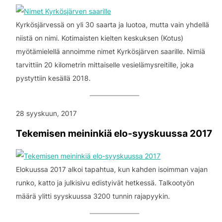
Kyrkösjärvessä on yli 30 saarta ja luotoa, mutta vain yhdellä
niistä on nimi. Kotimaisten kielten keskuksen (Kotus)
myötämielellä annoimme nimet Kyrkösjärven saarille. Nimiä
tarvittiin 20 kilometrin mittaiselle vesielämysreitille, joka
pystyttiin kesällä 2018.
28 syyskuun, 2017
Tekemisen meininkiä elo-syyskuussa 2017
Elokuussa 2017 alkoi tapahtua, kun kahden isoimman vajan
runko, katto ja julkisivu edistyivät hetkessä. Talkootyön
määrä ylitti syyskuussa 3200 tunnin rajapyykin.