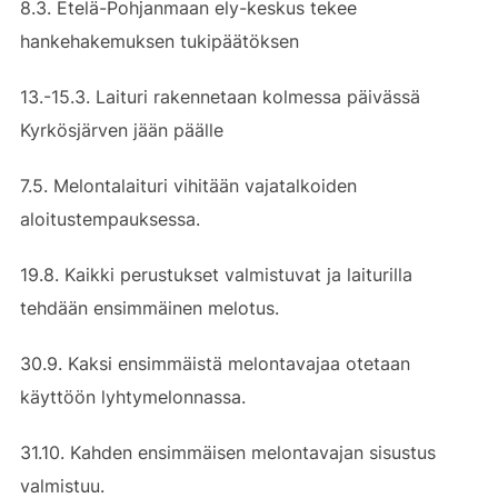
8.3. Etelä-Pohjanmaan ely-keskus tekee
hankehakemuksen tukipäätöksen
13.-15.3. Laituri rakennetaan kolmessa päivässä
Kyrkösjärven jään päälle
7.5. Melontalaituri vihitään vajatalkoiden
aloitustempauksessa.
19.8. Kaikki perustukset valmistuvat ja laiturilla
tehdään ensimmäinen melotus.
30.9. Kaksi ensimmäistä melontavajaa otetaan
käyttöön lyhtymelonnassa.
31.10. Kahden ensimmäisen melontavajan sisustus
valmistuu.