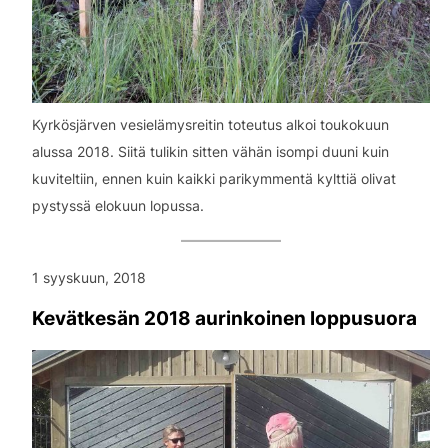
Kyrkösjärven vesielämysreitin toteutus alkoi toukokuun
alussa 2018. Siitä tulikin sitten vähän isompi duuni kuin
kuviteltiin, ennen kuin kaikki parikymmentä kylttiä olivat
pystyssä elokuun lopussa.
1 syyskuun, 2018
Kevätkesän 2018 aurinkoinen loppusuora