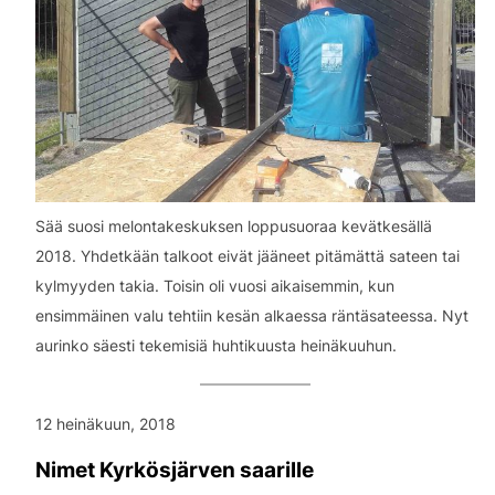
Sää suosi melontakeskuksen loppusuoraa kevätkesällä
2018. Yhdetkään talkoot eivät jääneet pitämättä sateen tai
kylmyyden takia. Toisin oli vuosi aikaisemmin, kun
ensimmäinen valu tehtiin kesän alkaessa räntäsateessa. Nyt
aurinko säesti tekemisiä huhtikuusta heinäkuuhun.
12 heinäkuun, 2018
Nimet Kyrkösjärven saarille