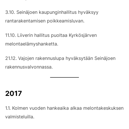
3.10. Seinäjoen kaupunginhallitus hyväksyy
rantarakentamisen poikkeamisluvan.
11.10. Liiverin hallitus puoltaa Kyrkösjärven
melontaelämyshanketta.
21.12. Vajojen rakennuslupa hyväksytään Seinäjoen
rakennusvalvonnassa.
2017
1.1. Kolmen vuoden hankeaika alkaa melontakeskuksen
valmisteluilla.