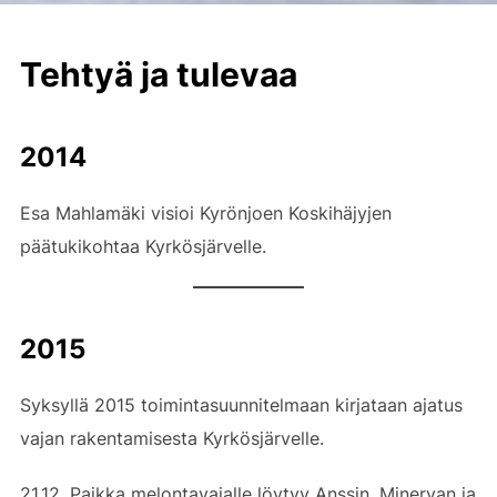
Tehtyä ja tulevaa
2014
Esa Mahlamäki visioi Kyrönjoen Koskihäjyjen
päätukikohtaa Kyrkösjärvelle.
2015
Syksyllä 2015 toimintasuunnitelmaan kirjataan ajatus
vajan rakentamisesta Kyrkösjärvelle.
21.12. Paikka melontavajalle löytyy Anssin, Minervan ja