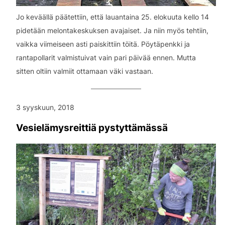
Jo keväällä päätettiin, että lauantaina 25. elokuuta kello 14
pidetään melontakeskuksen avajaiset. Ja niin myös tehtiin,
vaikka viimeiseen asti paiskittiin töitä. Pöytäpenkki ja
rantapollarit valmistuivat vain pari päivää ennen. Mutta
sitten oltiin valmiit ottamaan väki vastaan.
3 syyskuun, 2018
Vesielämysreittiä pystyttämässä