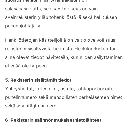
suojausmenetelmillä. Avainrekisteri on
salasanasuojattu, sen käyttöoikeus on vain
avainrekisterin ylläpitohenkilöstöllä sekä hallituksen
puheenjohtajalla.
Henkilötietojen käsittelijöillä on vaitiolovelvollisuus
rekisteriin sisältyvistä tiedoista. Henkilörekisteri tai
siinä olevat tiedot hävitetään, kun niiden säilyttäminen
ei enää ole tarpeen.
5. Rekisterin sisältämät tiedot
Yhteystiedot, kuten nimi, osoite, sähköpostiosoite,
puhelinnumero sekä mahdollisten perhejäsenten nimet
sekä avaintägin numero.
6. Rekisterin säännönmukaiset tietolähteet