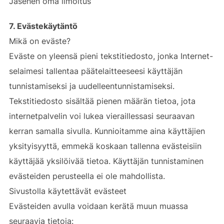
Jäsenen oma ilmoitus
7. Evästekäytäntö
Mikä on eväste?
Eväste on yleensä pieni tekstitiedosto, jonka Internet-
selaimesi tallentaa päätelaitteeseesi käyttäjän
tunnistamiseksi ja uudelleentunnistamiseksi.
Tekstitiedosto sisältää pienen määrän tietoa, jota
internetpalvelin voi lukea vieraillessasi seuraavan
kerran samalla sivulla. Kunnioitamme aina käyttäjien
yksityisyyttä, emmekä koskaan tallenna evästeisiin
käyttäjää yksilöivää tietoa. Käyttäjän tunnistaminen
evästeiden perusteella ei ole mahdollista.
Sivustolla käytettävät evästeet
Evästeiden avulla voidaan kerätä muun muassa
seuraavia tietoja: