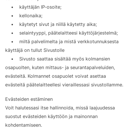
• käyttäjän IP-osoite;
• kellonaika;
• käytetyt sivut ja niillä käytetty aika;
• selaintyyppi, päätelaitteesi käyttöjärjestelmä;
• miltä palvelimelta ja mistä verkkotunnuksesta
käyttäjä on tullut Sivustolle
• Sivusto saattaa sisältää myös kolmansien
osapuolten, kuten mittaus- ja seurantapalveluiden,
evästeitä. Kolmannet osapuolet voivat asettaa
evästeitä päätelaitteellesi vieraillessasi sivustollamme.
Evästeiden estäminen
Voit halutessasi itse hallinnoida, missä laajuudessa
suostut evästeiden käyttöön ja mainonnan
kohdentamiseen.