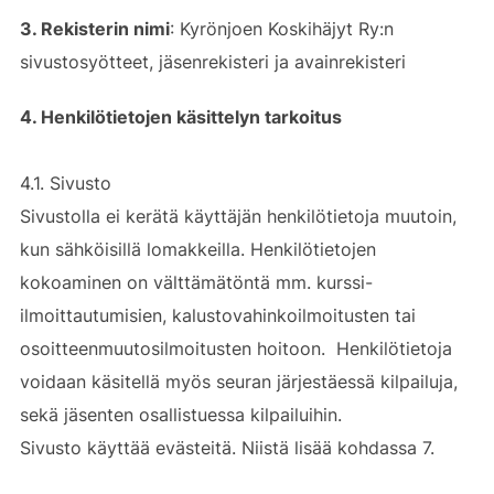
3. Rekisterin nimi
: Kyrönjoen Koskihäjyt Ry:n
sivustosyötteet, jäsenrekisteri ja avainrekisteri
4. Henkilötietojen käsittelyn tarkoitus
4.1. Sivusto
Sivustolla ei kerätä käyttäjän henkilötietoja muutoin,
kun sähköisillä lomakkeilla. Henkilötietojen
kokoaminen on välttämätöntä mm. kurssi-
ilmoittautumisien, kalustovahinkoilmoitusten tai
osoitteenmuutosilmoitusten hoitoon. Henkilötietoja
voidaan käsitellä myös seuran järjestäessä kilpailuja,
sekä jäsenten osallistuessa kilpailuihin.
Sivusto käyttää evästeitä. Niistä lisää kohdassa 7.