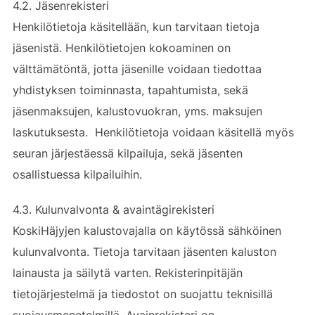
4.2. Jäsenrekisteri
Henkilötietoja käsitellään, kun tarvitaan tietoja
jäsenistä. Henkilötietojen kokoaminen on
välttämätöntä, jotta jäsenille voidaan tiedottaa
yhdistyksen toiminnasta, tapahtumista, sekä
jäsenmaksujen, kalustovuokran, yms. maksujen
laskutuksesta. Henkilötietoja voidaan käsitellä myös
seuran järjestäessä kilpailuja, sekä jäsenten
osallistuessa kilpailuihin.
4.3. Kulunvalvonta & avaintägirekisteri
KoskiHäjyjen kalustovajalla on käytössä sähköinen
kulunvalvonta. Tietoja tarvitaan jäsenten kaluston
lainausta ja säilytä varten. Rekisterinpitäjän
tietojärjestelmä ja tiedostot on suojattu teknisillä